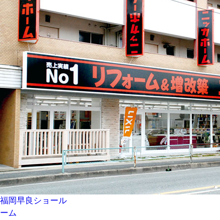
福岡早良ショール
ーム