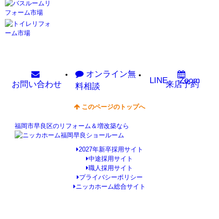
オンライン
無
LINE
Zoom
お問い
合わせ
来店予約
料相談
このページのトップへ
福岡市早良区のリフォーム＆増改築なら
2027年新卒採用サイト
中途採用サイト
職人採用サイト
プライバシーポリシー
ニッカホーム総合サイト
Copyright © ニッカホーム福岡早良ショールーム All Rights Reserved.