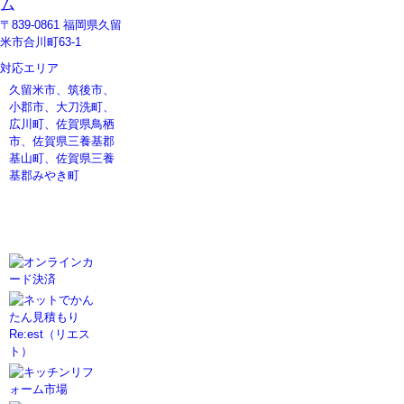
ム
〒839-0861 福岡県久留
米市合川町63-1
対応エリア
久留米市、筑後市、
小郡市、大刀洗町、
広川町、佐賀県鳥栖
市、佐賀県三養基郡
基山町、佐賀県三養
基郡みやき町