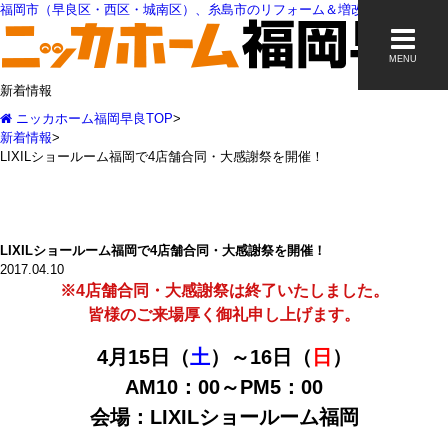
福岡市（早良区・西区・城南区）、糸島市のリフォーム＆増改築なら
MENU
新着情報
ニッカホーム福岡早良TOP
>
新着情報
>
LIXILショールーム福岡で4店舗合同・大感謝祭を開催！
LIXILショールーム福岡で4店舗合同・大感謝祭を開催！
2017.04.10
※4店舗合同・大感謝祭は終了いたしました。
皆様のご来場厚く御礼申し上げます。
4月15日（
土
）～16日（
日
）
AM10：00～PM5：00
会場：LIXILショールーム福岡