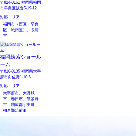
〒814-0161 福岡県福岡
市早良区飯倉5-19-12
対応エリア
福岡市（西区・早良
区・城南区）、糸島
市
福岡筑紫ショール
ーム
〒818-0135 福岡県太宰
府市向佐野1-10-6
対応エリア
太宰府市、大野城
市、春日市、筑紫野
市、糟屋郡宇美町、
朝倉郡筑前町