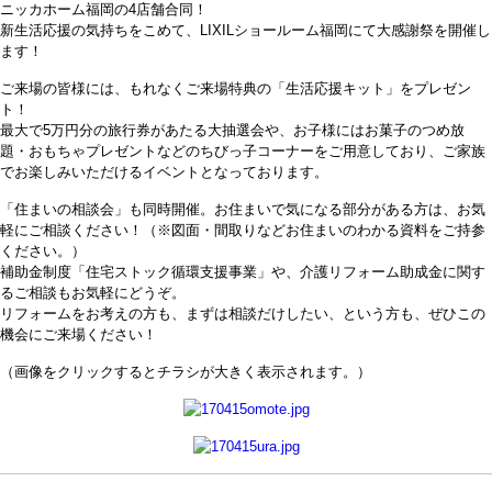
ニッカホーム福岡の4店舗合同！
新生活応援の気持ちをこめて、LIXILショールーム福岡にて大感謝祭を開催し
ます！
ご来場の皆様には、もれなくご来場特典の「生活応援キット」をプレゼン
ト！
最大で5万円分の旅行券があたる大抽選会や、お子様にはお菓子のつめ放
題・おもちゃプレゼントなどのちびっ子コーナーをご用意しており、ご家族
でお楽しみいただけるイベントとなっております。
「住まいの相談会」も同時開催。お住まいで気になる部分がある方は、お気
軽にご相談ください！（※図面・間取りなどお住まいのわかる資料をご持参
ください。）
補助金制度「住宅ストック循環支援事業」や、介護リフォーム助成金に関す
るご相談もお気軽にどうぞ。
リフォームをお考えの方も、まずは相談だけしたい、という方も、ぜひこの
機会にご来場ください！
（画像をクリックするとチラシが大きく表示されます。）