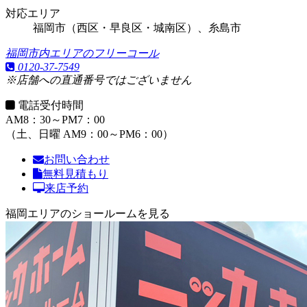
対応エリア
福岡市（西区・早良区・城南区）、糸島市
福岡市内エリアのフリーコール
0120-37-7549
※店舗への直通番号ではございません
電話受付時間
AM8：30～PM7：00
（土、日曜 AM9：00～PM6：00）
お問い合わせ
無料見積もり
来店予約
福岡エリアのショールームを見る