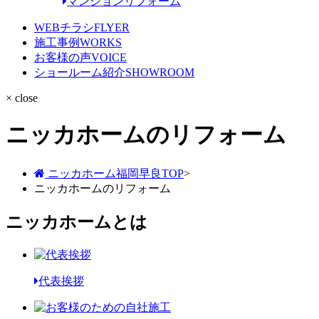
マンションリフォーム
WEBチラシ
FLYER
施工事例
WORKS
お客様の声
VOICE
ショールーム紹介
SHOWROOM
× close
ニッカホームのリフォーム
ニッカホーム福岡早良TOP
>
ニッカホームのリフォーム
ニッカホームとは
代表挨拶