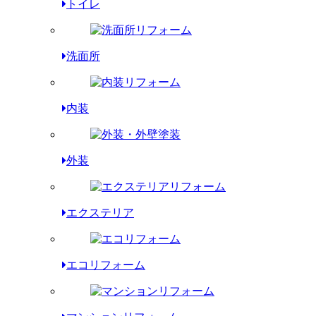
トイレ
洗面所
内装
外装
エクステリア
エコリフォーム