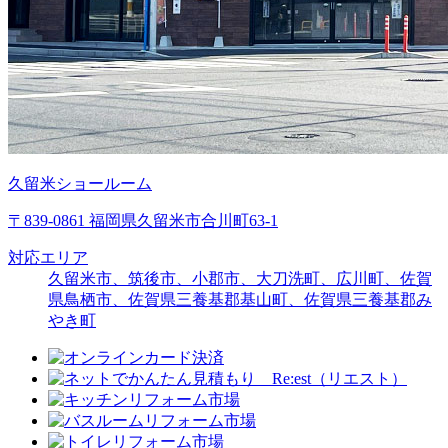
久留米ショールーム
〒839-0861 福岡県久留米市合川町63-1
対応エリア
久留米市、筑後市、小郡市、大刀洗町、広川町、佐賀
県鳥栖市、佐賀県三養基郡基山町、佐賀県三養基郡み
やき町