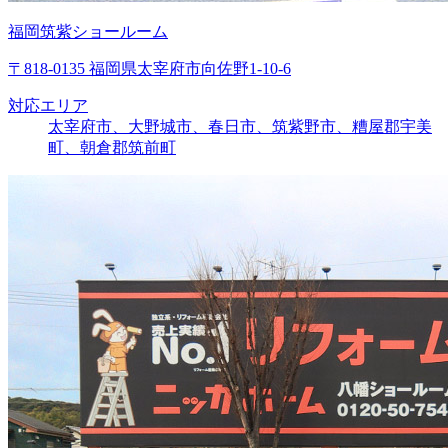
福岡筑紫ショールーム
〒818-0135 福岡県太宰府市向佐野1-10-6
対応エリア
太宰府市、大野城市、春日市、筑紫野市、糟屋郡宇美
町、朝倉郡筑前町