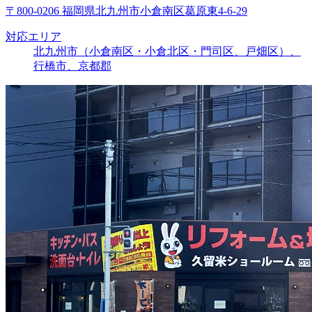
〒800-0206 福岡県北九州市小倉南区葛原東4-6-29
対応エリア
北九州市（小倉南区・小倉北区・門司区、戸畑区）、
行橋市、京都郡