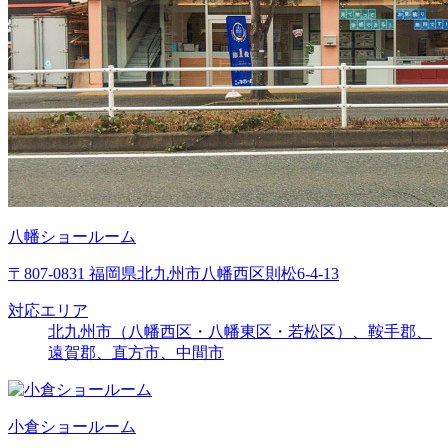
八幡ショールーム
〒807-0831 福岡県北九州市八幡西区則松6-4-13
対応エリア
北九州市（八幡西区・八幡東区・若松区）、鞍手郡、
遠賀郡、直方市、中間市
小倉ショールーム