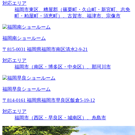
対応エリア
福岡市東区、糟屋郡（篠栗町・久山町・新宮町、志免
町・粕屋町・須恵町）、古賀市、福津市、宗像市
福岡南ショールーム
〒815-0031 福岡県福岡市南区清水2-9-21
対応エリア
福岡市（南区・博多区・中央区）、那珂川市
福岡早良ショールーム
〒814-0161 福岡県福岡市早良区飯倉5-19-12
対応エリア
福岡市（西区・早良区・城南区）、糸島市