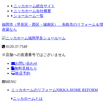
ニッカホーム総合サイト
ニッカホーム会社概要
ショールーム一覧
福岡市（早良区・西区・城南区）、糸島市のリフォーム＆増
改築なら
0120-37-7549
※店舗への直通番号ではございません
お問い合わせ
無料見積もり
来店予約
MENU
ニッカホームのリフォーム
NIKKA-HOME REFORM
ニッカホームとは