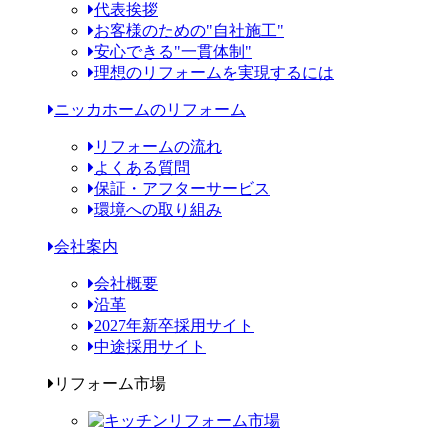
代表挨拶
お客様のための"自社施工"
安心できる"一貫体制"
理想のリフォームを実現するには
ニッカホームのリフォーム
リフォームの流れ
よくある質問
保証・アフターサービス
環境への取り組み
会社案内
会社概要
沿革
2027年新卒採用サイト
中途採用サイト
リフォーム市場