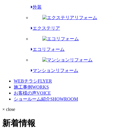
外装
エクステリア
エコリフォーム
マンションリフォーム
WEBチラシ
FLYER
施工事例
WORKS
お客様の声
VOICE
ショールーム紹介
SHOWROOM
× close
新着情報