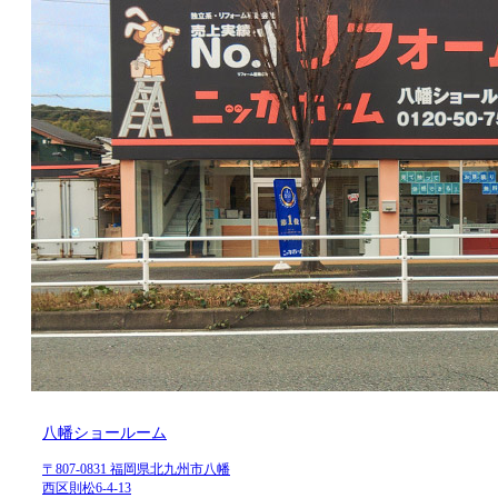
八幡ショールーム
〒807-0831 福岡県北九州市八幡
西区則松6-4-13