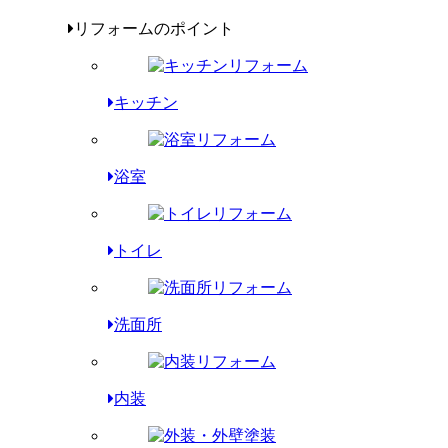
リフォームのポイント
キッチン
浴室
トイレ
洗面所
内装