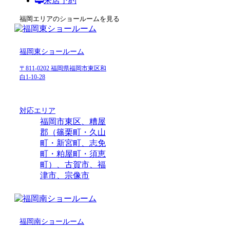
来店予約
福岡エリアのショールームを見る
福岡東ショールーム
〒811-0202 福岡県福岡市東区和
白1-10-28
対応エリア
福岡市東区、糟屋
郡（篠栗町・久山
町・新宮町、志免
町・粕屋町・須恵
町）、古賀市、福
津市、宗像市
福岡南ショールーム