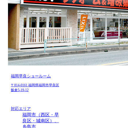
福岡早良ショールーム
〒814-0161 福岡県福岡市早良区
飯倉5-19-12
対応エリア
福岡市（西区・早
良区・城南区）、
糸島市