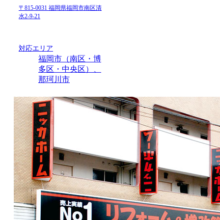
〒815-0031 福岡県福岡市南区清
水2-9-21
対応エリア
福岡市（南区・博
多区・中央区）、
那珂川市