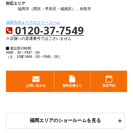
対応エリア
福岡市（西区・早良区・城南区）、糸島市
福岡市内エリアのフリーコール
0120-37-7549
※店舗への直通番号ではございません
電話受付時間
AM8：30～PM7：00
（土、日曜 AM9：00～PM6：00）
お問い合わせ
無料見積もり
来店予約
福岡エリアのショールームを見る