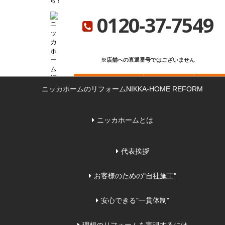
ら
ニッカホーム総合サイト
ニッカホーム会社概要
ショールーム一覧
0120-37-7549
※店舗への直通番号ではございません
お問い合わせ
無料見積もり
来店
ニッカホームのリフォーム
NIKKA-HOME REFORM
ニッカホームとは
代表挨拶
お客様のための"自社施工"
安心できる"一貫体制"