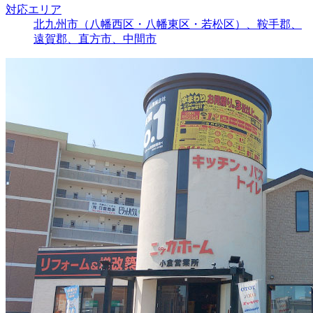
対応エリア
北九州市（八幡西区・八幡東区・若松区）、鞍手郡、
遠賀郡、直方市、中間市