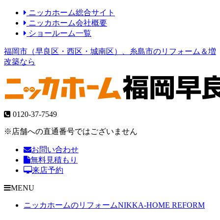
ニッカホーム総合サイト
ニッカホーム会社概要
ショールーム一覧
福岡市（早良区・西区・城南区）、糸島市のリフォーム＆増
改築なら
0120-37-7549
※店舗への直通番号ではございません
お問い合わせ
無料見積もり
来店予約
MENU
ニッカホームのリフォーム
NIKKA-HOME REFORM