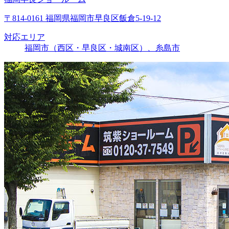
〒814-0161 福岡県福岡市早良区飯倉5-19-12
対応エリア
福岡市（西区・早良区・城南区）、糸島市