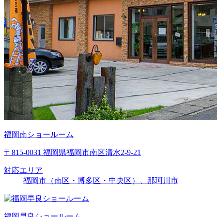
福岡南ショールーム
〒815-0031 福岡県福岡市南区清水2-9-21
対応エリア
福岡市（南区・博多区・中央区）、那珂川市
福岡早良ショールーム