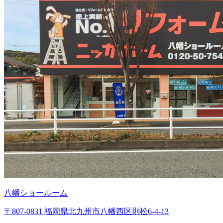
八幡ショールーム
〒807-0831 福岡県北九州市八幡西区則松6-4-13