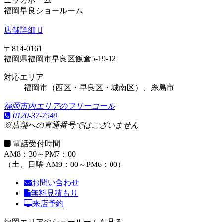
ニッカホーム
福岡早良ショールーム
店舗詳細
〒814-0161
福岡県福岡市早良区飯倉5-19-12
対応エリア
福岡市（西区・早良区・城南区）、糸島市
福岡市内エリアのフリーコール
0120-37-7549
※店舗への直通番号ではございません
電話受付時間
AM8：30～PM7：00
（土、日曜 AM9：00～PM6：00）
お問い合わせ
無料見積もり
来店予約
福岡エリアのショールームを見る