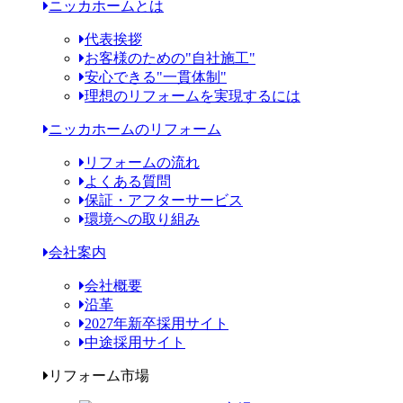
ニッカホームとは
代表挨拶
お客様のための"自社施工"
安心できる"一貫体制"
理想のリフォームを実現するには
ニッカホームのリフォーム
リフォームの流れ
よくある質問
保証・アフターサービス
環境への取り組み
会社案内
会社概要
沿革
2027年新卒採用サイト
中途採用サイト
リフォーム市場