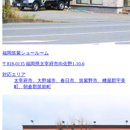
福岡筑紫ショールーム
〒818-0135 福岡県太宰府市向佐野1-10-6
対応エリア
太宰府市、大野城市、春日市、筑紫野市、糟屋郡宇美
町、朝倉郡筑前町