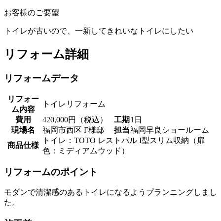
お客様のご要望
トイレが古いので、一新してきれいなトイレにしたい
リフォーム詳細
リフォームデータ
リフォー
トイレリフォーム
ム内容
費用
420,000円（税込）
工期
1日
現場名
福岡市西区 F様邸
担当
福岡早良ショールーム
トイレ：TOTO レストパル I型スリム収納（扉
商品仕様
色：ミディアムウッド）
リフォームのポイント
モダンで清潔感のあるトイレになるようプランニングしまし
た。