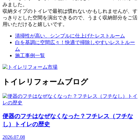
みました。
収納タイプのトイレで最初は慣れないかもしれませんが、す
っきりとした空間を演出できるので、うまく収納部分をご活
用いただけると嬉しいです。
清掃性が高い、シンプルに仕上げたレストルーム
白を基調に空間広々！快適で掃除しやすいレストルー
ム
施工事例一覧
トイレリフォームブログ
便器のフチはなぜなくなった？フチレス（フチな
し）トイレの歴史
2026.07.08