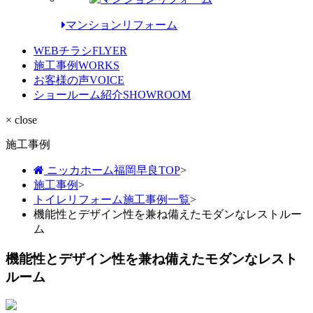
マンションリフォーム
WEBチラシ
FLYER
施工事例
WORKS
お客様の声
VOICE
ショールーム紹介
SHOWROOM
× close
施工事例
ニッカホーム福岡早良TOP
>
施工事例
>
トイレリフォーム施工事例一覧
>
機能性とデザイン性を兼ね備えたモダンなレストルー
ム
機能性とデザイン性を兼ね備えたモダンなレスト
ルーム