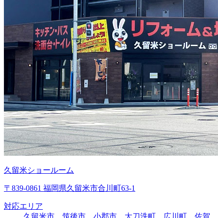
久留米ショールーム
〒839-0861 福岡県久留米市合川町63-1
対応エリア
久留米市、筑後市、小郡市、大刀洗町、広川町、佐賀