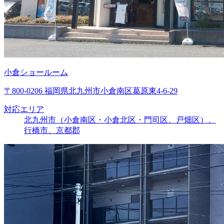
小倉ショールーム
〒800-0206 福岡県北九州市小倉南区葛原東4-6-29
対応エリア
北九州市（小倉南区・小倉北区・門司区、戸畑区）、
行橋市、京都郡