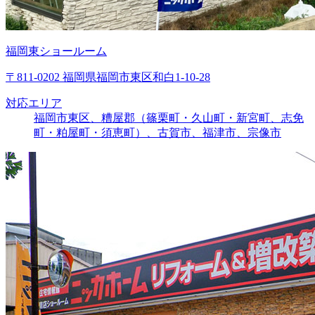
福岡東ショールーム
〒811-0202 福岡県福岡市東区和白1-10-28
対応エリア
福岡市東区、糟屋郡（篠栗町・久山町・新宮町、志免
町・粕屋町・須恵町）、古賀市、福津市、宗像市