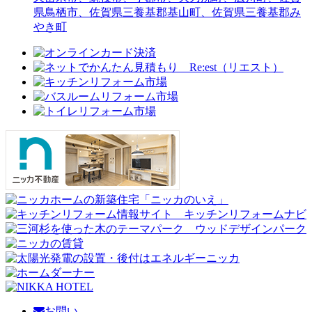
県鳥栖市、佐賀県三養基郡基山町、佐賀県三養基郡み
やき町
お問い