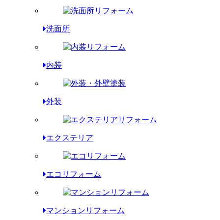
洗面所
内装
外装
エクステリア
エコリフォーム
マンションリフォーム