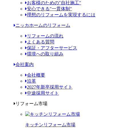
お客様のための"自社施工"
安心できる"一貫体制"
理想のリフォームを実現するには
ニッカホームのリフォーム
リフォームの流れ
よくある質問
保証・アフターサービス
環境への取り組み
会社案内
会社概要
沿革
2027年新卒採用サイト
中途採用サイト
リフォーム市場
キッチンリフォーム市場