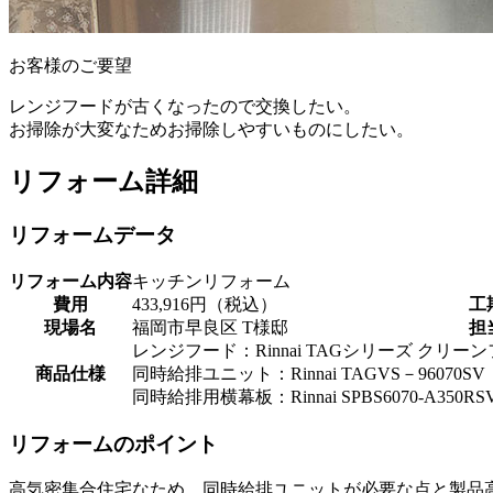
お客様のご要望
レンジフードが古くなったので交換したい。
お掃除が大変なためお掃除しやすいものにしたい。
リフォーム詳細
リフォームデータ
リフォーム内容
キッチンリフォーム
費用
433,916円（税込）
工
現場名
福岡市早良区 T様邸
担
レンジフード：Rinnai TAGシリーズ クリーン
商品仕様
同時給排ユニット：Rinnai TAGVS－96070SV
同時給排用横幕板：Rinnai SPBS6070-A350RS
リフォームのポイント
高気密集合住宅なため、同時給排ユニットが必要な点と製品