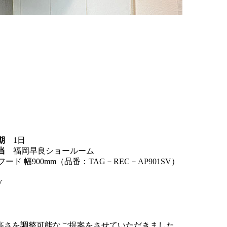
期
1日
当
福岡早良ショールーム
フード 幅900mm（品番：TAG－REC－AP901SV）
V
高さを調整可能なご提案をさせていただきました。