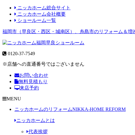
ニッカホーム総合サイト
ニッカホーム会社概要
ショールーム一覧
福岡市（早良区・西区・城南区）、糸島市のリフォーム＆増
0120-37-7549
※店舗への直通番号ではございません
お問い合わせ
無料見積もり
来店予約
MENU
ニッカホームのリフォーム
NIKKA-HOME REFORM
ニッカホームとは
代表挨拶