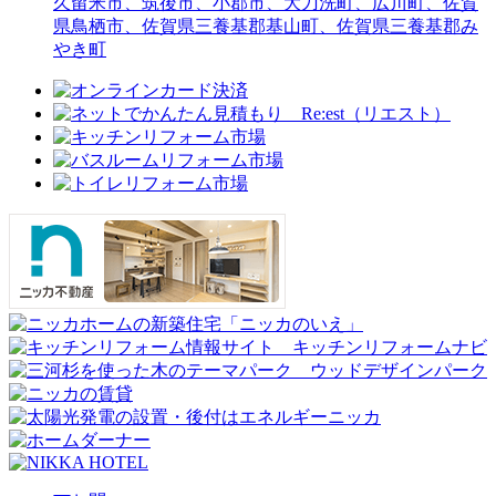
久留米市、筑後市、小郡市、大刀洗町、広川町、佐賀
県鳥栖市、佐賀県三養基郡基山町、佐賀県三養基郡み
やき町