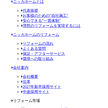
ニッカホームとは
代表挨拶
お客様のための"自社施工"
安心できる"一貫体制"
理想のリフォームを実現するには
ニッカホームのリフォーム
リフォームの流れ
よくある質問
保証・アフターサービス
環境への取り組み
会社案内
会社概要
沿革
2027年新卒採用サイト
中途採用サイト
リフォーム市場