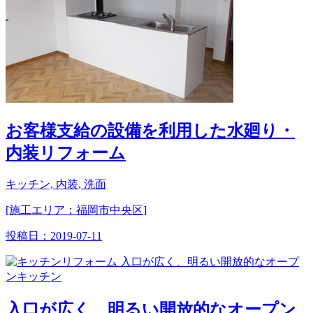
お客様支給の設備を利用した水廻り・
内装リフォーム
キッチン, 内装, 洗面
[施工エリア：福岡市中央区]
投稿日：
2019-07-11
入口が広く、明るい開放的なオープン