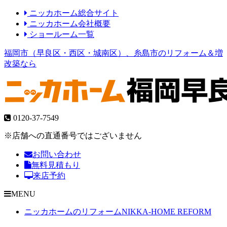
ニッカホーム総合サイト
ニッカホーム会社概要
ショールーム一覧
福岡市（早良区・西区・城南区）、糸島市のリフォーム＆増
改築なら
0120-37-7549
※店舗への直通番号ではございません
お問い合わせ
無料見積もり
来店予約
MENU
ニッカホームのリフォーム
NIKKA-HOME REFORM