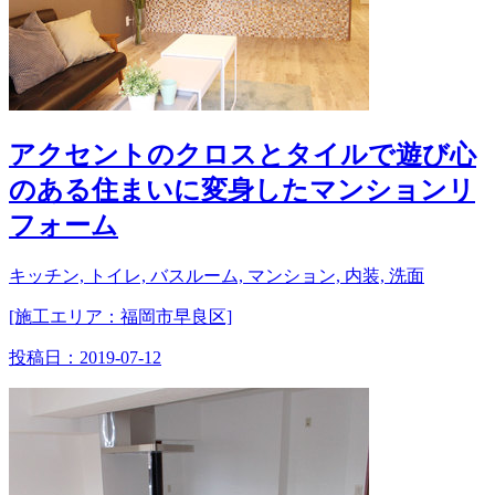
アクセントのクロスとタイルで遊び心
のある住まいに変身したマンションリ
フォーム
キッチン, トイレ, バスルーム, マンション, 内装, 洗面
[施工エリア：福岡市早良区]
投稿日：
2019-07-12