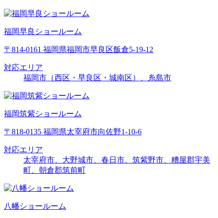
福岡早良ショールーム
〒814-0161 福岡県福岡市早良区飯倉5-19-12
対応エリア
福岡市（西区・早良区・城南区）、糸島市
福岡筑紫ショールーム
〒818-0135 福岡県太宰府市向佐野1-10-6
対応エリア
太宰府市、大野城市、春日市、筑紫野市、糟屋郡宇美
町、朝倉郡筑前町
八幡ショールーム