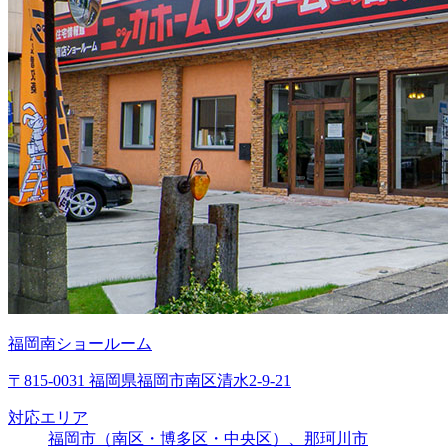
福岡南ショールーム
〒815-0031 福岡県福岡市南区清水2-9-21
対応エリア
福岡市（南区・博多区・中央区）、那珂川市