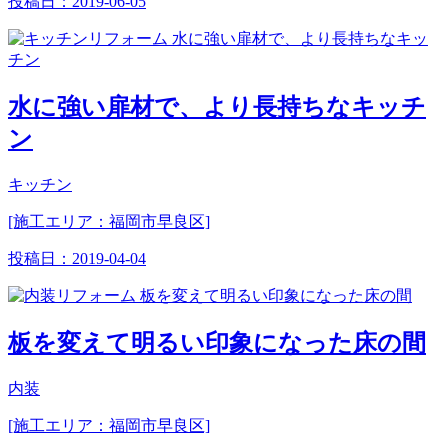
投稿日：
2019-06-05
水に強い扉材で、より長持ちなキッチ
ン
キッチン
[施工エリア：福岡市早良区]
投稿日：
2019-04-04
板を変えて明るい印象になった床の間
内装
[施工エリア：福岡市早良区]