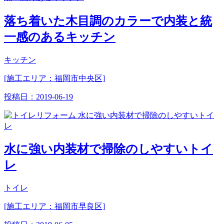
落ち着いた木目調のカラーで内装と統
一感のあるキッチン
キッチン
[施工エリア：福岡市中央区]
投稿日：
2019-06-19
水に強い内装材で掃除のしやすいトイ
レ
トイレ
[施工エリア：福岡市早良区]