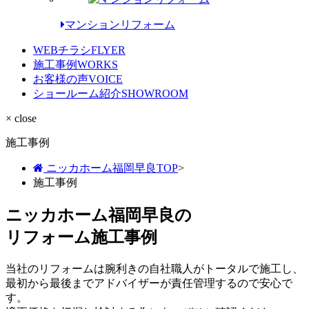
マンションリフォーム
WEBチラシ
FLYER
施工事例
WORKS
お客様の声
VOICE
ショールーム紹介
SHOWROOM
× close
施工事例
ニッカホーム福岡早良TOP
>
施工事例
ニッカホーム福岡早良の
リフォーム施工事例
当社のリフォームは腕利きの自社職人がトータルで施工し、
最初から最後までアドバイザーが責任管理するので安心で
す。