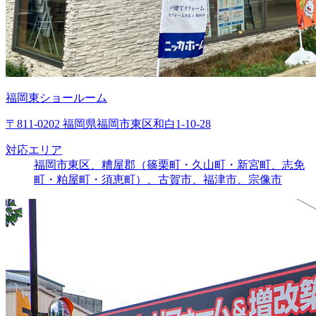
福岡東ショールーム
〒811-0202 福岡県福岡市東区和白1-10-28
対応エリア
福岡市東区、糟屋郡（篠栗町・久山町・新宮町、志免
町・粕屋町・須恵町）、古賀市、福津市、宗像市