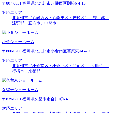
〒807-0831 福岡県北九州市八幡西区則松6-4-13
対応エリア
北九州市（八幡西区・八幡東区・若松区）、鞍手郡、
遠賀郡、直方市、中間市
小倉ショールーム
〒800-0206 福岡県北九州市小倉南区葛原東4-6-29
対応エリア
北九州市（小倉南区・小倉北区・門司区、戸畑区）、
行橋市、京都郡
久留米ショールーム
〒839-0861 福岡県久留米市合川町63-1
対応エリア