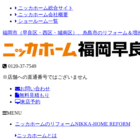
ニッカホーム総合サイト
ニッカホーム会社概要
ショールーム一覧
福岡市（早良区・西区・城南区）、糸島市のリフォーム＆増
0120-37-7549
※店舗への直通番号ではございません
お問い合わせ
無料見積もり
来店予約
MENU
ニッカホームのリフォーム
NIKKA-HOME REFORM
ニッカホームとは