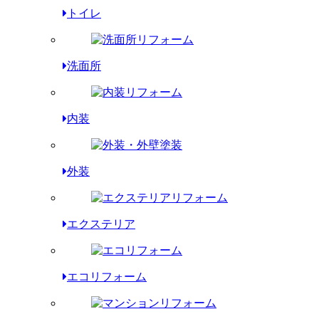
トイレ
洗面所
内装
外装
エクステリア
エコリフォーム