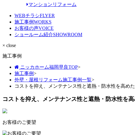
マンションリフォーム
WEBチラシ
FLYER
施工事例
WORKS
お客様の声
VOICE
ショールーム紹介
SHOWROOM
× close
施工事例
ニッカホーム福岡早良TOP
>
施工事例
>
外壁・屋根リフォーム施工事例一覧
>
コストを抑え、メンテナンス性と遮熱・防水性を高めた
コストを抑え、メンテナンス性と遮熱・防水性を高
お客様のご要望