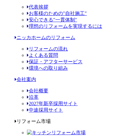
代表挨拶
お客様のための"自社施工"
安心できる"一貫体制"
理想のリフォームを実現するには
ニッカホームのリフォーム
リフォームの流れ
よくある質問
保証・アフターサービス
環境への取り組み
会社案内
会社概要
沿革
2027年新卒採用サイト
中途採用サイト
リフォーム市場