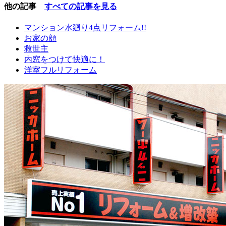
他の記事
すべての記事を見る
マンション水廻り4点リフォーム!!
お家の顔
救世主
内窓をつけて快適に！
洋室フルリフォーム