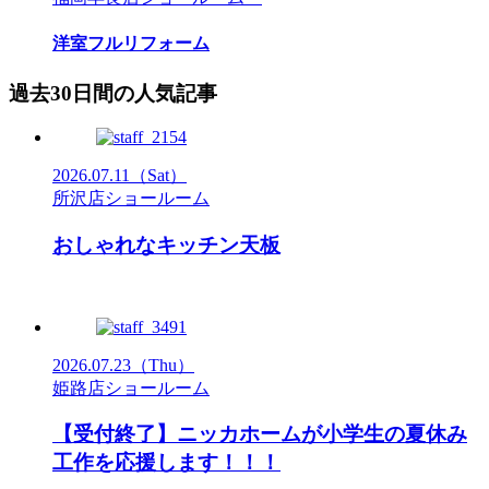
洋室フルリフォーム
過去30日間の人気記事
2026.07.11
（Sat）
所沢店ショールーム
おしゃれなキッチン天板
2026.07.23
（Thu）
姫路店ショールーム
【受付終了】ニッカホームが小学生の夏休み
工作を応援します！！！