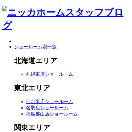
ショールーム別一覧
北海道エリア
札幌東店ショールーム
東北エリア
仙台泉店ショールーム
名取店ショールーム
福島郡山店ショールーム
関東エリア