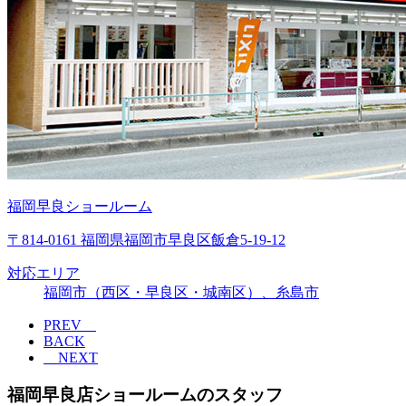
福岡早良ショールーム
〒814-0161 福岡県福岡市早良区飯倉5-19-12
対応エリア
福岡市（西区・早良区・城南区）、糸島市
PREV
BACK
NEXT
福岡早良店ショールームのスタッフ