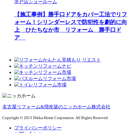
水戸店ショールーム
【施工事例】勝手口ドアをカバー工法でリフ
ォーム！シリンダーレスで防犯性を劇的に向
上 ひたちなか市 リフォーム 勝手口ド
ア
名古屋リフォーム&増改築のニッカホーム株式会社
Copyright © 2013 Nikka-Home Corporation. All Rights Reserved.
プライバシーポリシー