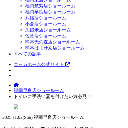
福岡筑紫店ショールーム
福岡早良店ショールーム
八幡店ショールーム
小倉店ショールーム
久留米店ショールーム
佐賀店ショールーム
熊本光の森店ショールーム
熊本はません店ショールーム
すべての記事
ニッカホーム公式サイト
福岡早良店ショールーム
トイレに手洗い器を付けたい方必見！
2025.11.02
(Sun)
福岡早良店ショールーム