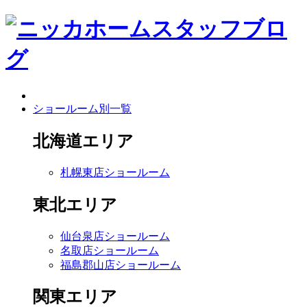
ショールーム別一覧
北海道エリア
札幌東店ショールーム
東北エリア
仙台泉店ショールーム
名取店ショールーム
福島郡山店ショールーム
関東エリア