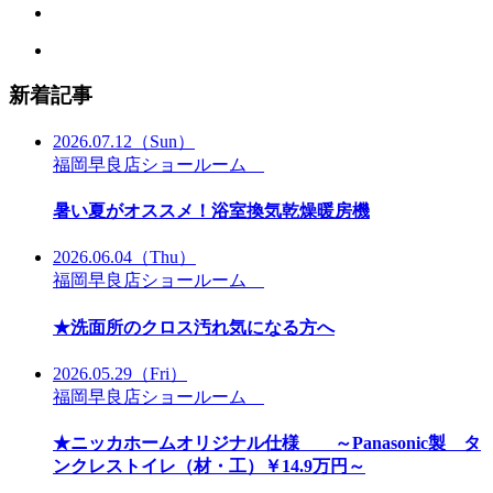
新着記事
2026.07.12
（Sun）
福岡早良店ショールーム
暑い夏がオススメ！浴室換気乾燥暖房機
2026.06.04
（Thu）
福岡早良店ショールーム
★洗面所のクロス汚れ気になる方へ
2026.05.29
（Fri）
福岡早良店ショールーム
★ニッカホームオリジナル仕様 ～Panasonic製 タ
ンクレストイレ（材・工）￥14.9万円～