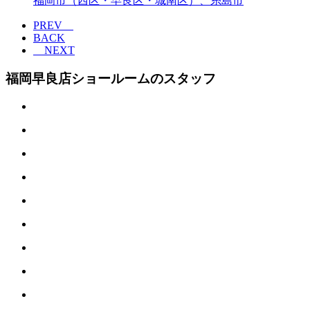
福岡市（西区・早良区・城南区）、糸島市
PREV
BACK
NEXT
福岡早良店ショールームのスタッフ