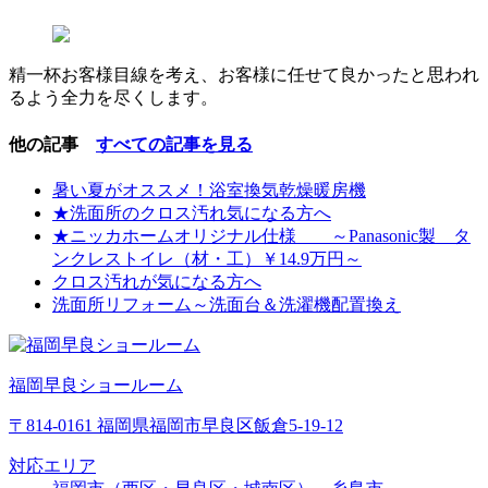
精一杯お客様目線を考え、お客様に任せて良かったと思われ
るよう全力を尽くします。
他の記事
すべての記事を見る
暑い夏がオススメ！浴室換気乾燥暖房機
★洗面所のクロス汚れ気になる方へ
★ニッカホームオリジナル仕様 ～Panasonic製 タ
ンクレストイレ（材・工）￥14.9万円～
クロス汚れが気になる方へ
洗面所リフォーム～洗面台＆洗濯機配置換え
福岡早良ショールーム
〒814-0161 福岡県福岡市早良区飯倉5-19-12
対応エリア