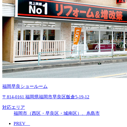
福岡早良ショールーム
〒814-0161 福岡県福岡市早良区飯倉5-19-12
対応エリア
福岡市（西区・早良区・城南区）、糸島市
PREV