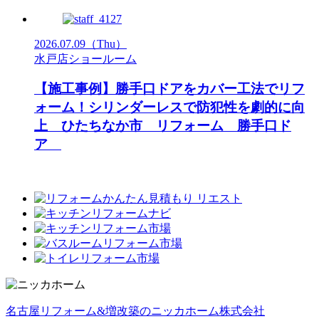
2026.07.09
（Thu）
水戸店ショールーム
【施工事例】勝手口ドアをカバー工法でリフ
ォーム！シリンダーレスで防犯性を劇的に向
上 ひたちなか市 リフォーム 勝手口ド
ア
名古屋リフォーム&増改築のニッカホーム株式会社