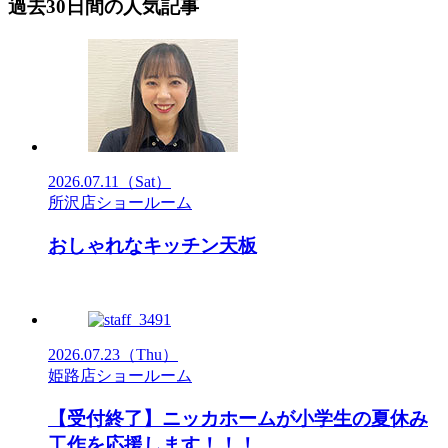
過去30日間の人気記事
2026.07.11
（Sat）
所沢店ショールーム
おしゃれなキッチン天板
2026.07.23
（Thu）
姫路店ショールーム
【受付終了】ニッカホームが小学生の夏休み
工作を応援します！！！