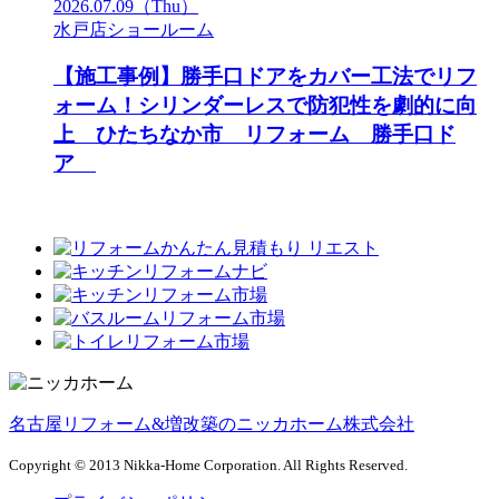
2026.07.09
（Thu）
水戸店ショールーム
【施工事例】勝手口ドアをカバー工法でリフ
ォーム！シリンダーレスで防犯性を劇的に向
上 ひたちなか市 リフォーム 勝手口ド
ア
名古屋リフォーム&増改築のニッカホーム株式会社
Copyright © 2013 Nikka-Home Corporation. All Rights Reserved.