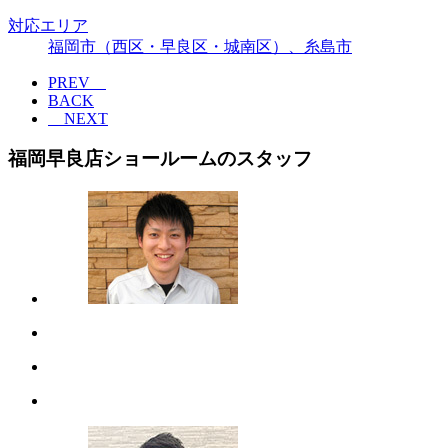
対応エリア
福岡市（西区・早良区・城南区）、糸島市
PREV
BACK
NEXT
福岡早良店ショールームのスタッフ