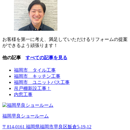
お客様を第一に考え、満足していただけるリフォームの提案
ができるよう頑張ります！
他の記事
すべての記事を見る
福岡市 タイル工事
福岡市 キッチン工事
福岡市 ユニットバス工事
吊戸棚新設工事！
内窓工事
福岡早良ショールーム
〒814-0161 福岡県福岡市早良区飯倉5-19-12