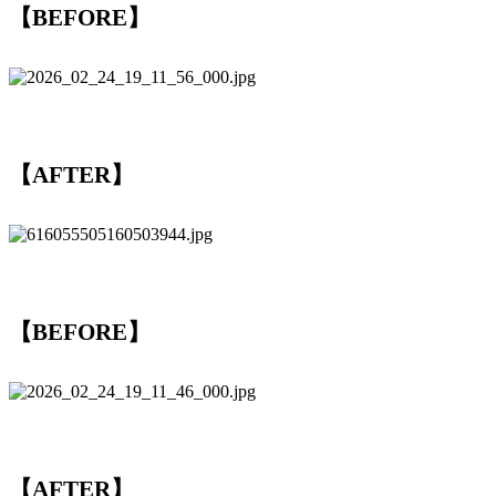
【BEFORE】
【AFTER】
【BEFORE】
【AFTER】