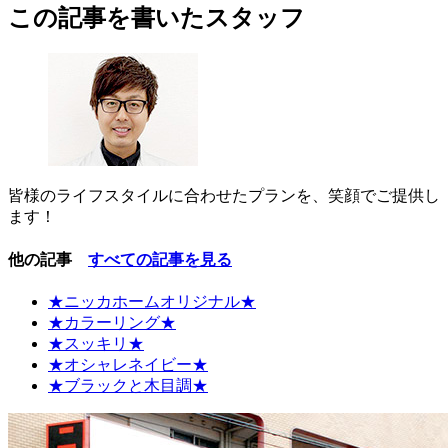
この記事を書いたスタッフ
皆様のライフスタイルに合わせたプランを、笑顔でご提供し
ます！
他の記事
すべての記事を見る
★ニッカホームオリジナル★
★カラーリング★
★スッキリ★
★オシャレネイビー★
★ブラックと木目調★