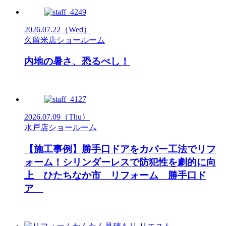
2026.07.22
（Wed）
久留米店ショールーム
内地の暑さ、恐るべし！
2026.07.09
（Thu）
水戸店ショールーム
【施工事例】勝手口ドアをカバー工法でリフ
ォーム！シリンダーレスで防犯性を劇的に向
上 ひたちなか市 リフォーム 勝手口ド
ア