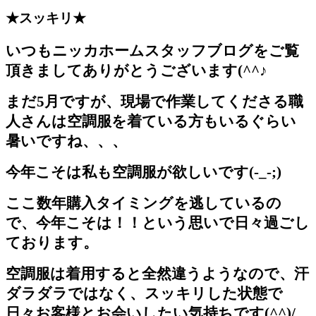
★スッキリ★
いつもニッカホームスタッフブログをご覧
頂きましてありがとうございます(^^♪
まだ5月ですが、現場で作業してくださる職
人さんは空調服を着ている方もいるぐらい
暑いですね、、、
今年こそは私も空調服が欲しいです(-_-;)
ここ数年購入タイミングを逃しているの
で、今年こそは！！という思いで日々過ごし
ております。
空調服は着用すると全然違うようなので、汗
ダラダラではなく、スッキリした状態で
日々お客様とお会いしたい気持ちです(^^)/