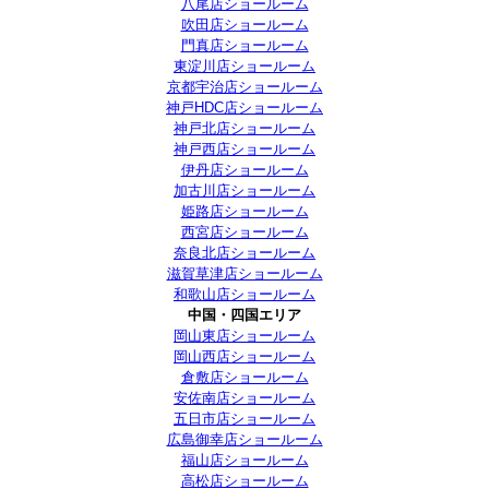
八尾店ショールーム
吹田店ショールーム
門真店ショールーム
東淀川店ショールーム
京都宇治店ショールーム
神戸HDC店ショールーム
神戸北店ショールーム
神戸西店ショールーム
伊丹店ショールーム
加古川店ショールーム
姫路店ショールーム
西宮店ショールーム
奈良北店ショールーム
滋賀草津店ショールーム
和歌山店ショールーム
中国・四国エリア
岡山東店ショールーム
岡山西店ショールーム
倉敷店ショールーム
安佐南店ショールーム
五日市店ショールーム
広島御幸店ショールーム
福山店ショールーム
高松店ショールーム