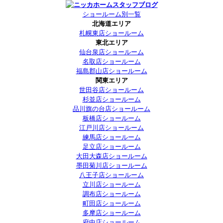
ショールーム別一覧
北海道エリア
札幌東店ショールーム
東北エリア
仙台泉店ショールーム
名取店ショールーム
福島郡山店ショールーム
関東エリア
世田谷店ショールーム
杉並店ショールーム
品川旗の台店ショールーム
板橋店ショールーム
江戸川店ショールーム
練馬店ショールーム
足立店ショールーム
大田大森店ショールーム
墨田菊川店ショールーム
八王子店ショールーム
立川店ショールーム
調布店ショールーム
町田店ショールーム
多摩店ショールーム
府中店ショールーム