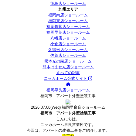
徳島店ショールーム
九州エリア
福岡南店ショールーム
福岡東店ショールーム
福岡筑紫店ショールーム
福岡早良店ショールーム
八幡店ショールーム
小倉店ショールーム
久留米店ショールーム
佐賀店ショールーム
熊本光の森店ショールーム
熊本はません店ショールーム
すべての記事
ニッカホーム公式サイト
福岡早良店ショールーム
福岡市 アパート外壁塗装工事
2026.07.08
(Wed)
福岡早良店ショールーム
福岡市 アパート外壁塗装工事
こんにちは。
ニッカホーム早良営業所です。
今回は、アパートの改修工事をご紹介します。