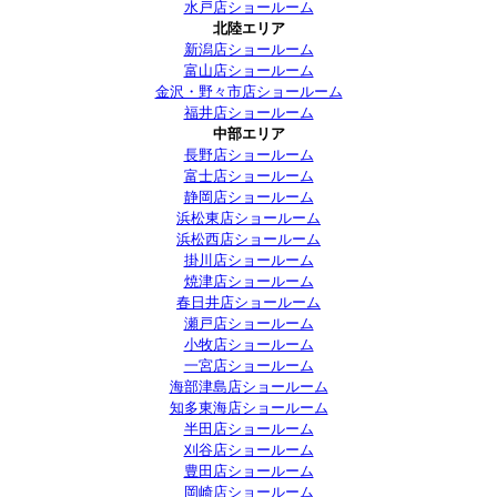
水戸店ショールーム
北陸エリア
新潟店ショールーム
富山店ショールーム
金沢・野々市店ショールーム
福井店ショールーム
中部エリア
長野店ショールーム
富士店ショールーム
静岡店ショールーム
浜松東店ショールーム
浜松西店ショールーム
掛川店ショールーム
焼津店ショールーム
春日井店ショールーム
瀬戸店ショールーム
小牧店ショールーム
一宮店ショールーム
海部津島店ショールーム
知多東海店ショールーム
半田店ショールーム
刈谷店ショールーム
豊田店ショールーム
岡崎店ショールーム