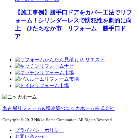
【施工事例】勝手口ドアをカバー工法でリフ
ォーム！シリンダーレスで防犯性を劇的に向
上 ひたちなか市 リフォーム 勝手口ド
ア
名古屋リフォーム&増改築のニッカホーム株式会社
Copyright © 2013 Nikka-Home Corporation. All Rights Reserved.
プライバシーポリシー
お問い合わせ