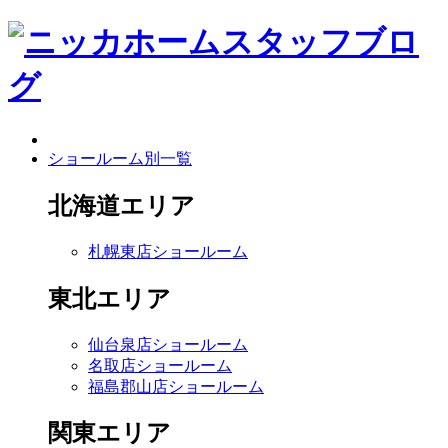
ショールーム別一覧
北海道エリア
札幌東店ショールーム
東北エリア
仙台泉店ショールーム
名取店ショールーム
福島郡山店ショールーム
関東エリア