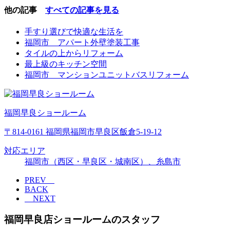
他の記事
すべての記事を見る
手すり選びで快適な生活を
福岡市 アパート外壁塗装工事
タイルの上からリフォーム
最上級のキッチン空間
福岡市 マンションユニットバスリフォーム
福岡早良ショールーム
〒814-0161 福岡県福岡市早良区飯倉5-19-12
対応エリア
福岡市（西区・早良区・城南区）、糸島市
PREV
BACK
NEXT
福岡早良店ショールームのスタッフ