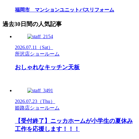
福岡市 マンションユニットバスリフォーム
過去30日間の人気記事
2026.07.11
（Sat）
所沢店ショールーム
おしゃれなキッチン天板
2026.07.23
（Thu）
姫路店ショールーム
【受付終了】ニッカホームが小学生の夏休み
工作を応援します！！！